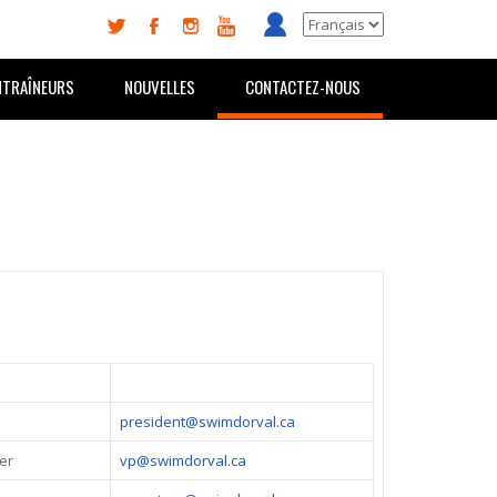
NTRAÎNEURS
NOUVELLES
CONTACTEZ-NOUS
president@swimdorval.ca
er
vp@swimdorval.ca