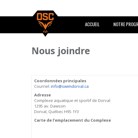
ACCUEIL
NOTRE PROG
Nous joindre
Coordonnées principales
Courriel:
info@swimdorval.ca
Adresse
Complexe aquatique et sportif de Dorval
1295 av. Dawson
Dorval, Québec H9S 1Y3
Carte de l'emplacement du Complexe