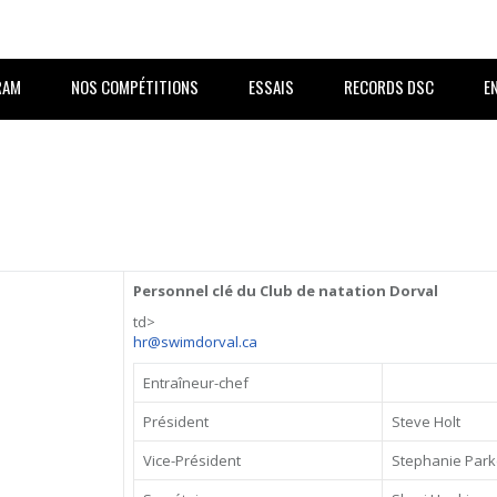
RAM
NOS COMPÉTITIONS
ESSAIS
RECORDS DSC
E
Personnel clé du Club de natation Dorval
td>
hr@swimdorval.ca
Entraîneur-chef
Président
Steve Holt
Vice-Président
Stephanie Park